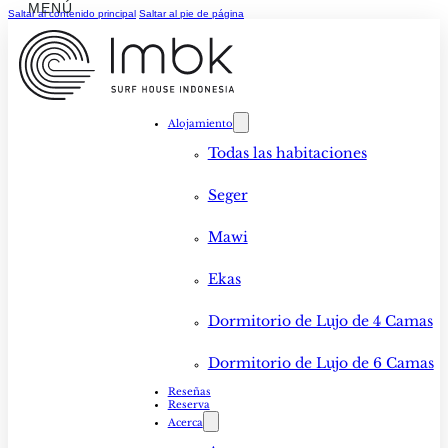
Saltar al contenido principal
Saltar al pie de página
Alojamiento
Todas las habitaciones
Seger
Mawi
Ekas
Dormitorio de Lujo de 4 Camas
Dormitorio de Lujo de 6 Camas
Reseñas
Reserva
Acerca