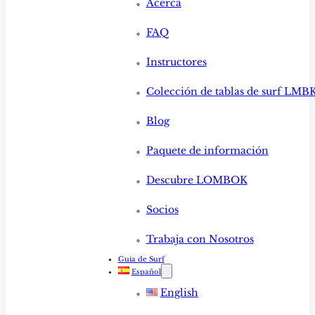
Acerca
FAQ
Instructores
Colección de tablas de surf LMB
Blog
Paquete de información
Descubre LOMBOK
Socios
Trabaja con Nosotros
Guia de Surf
Español
English