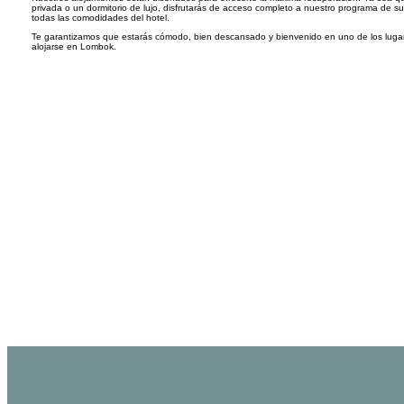
privada o un dormitorio de lujo, disfrutarás de acceso completo a nuestro programa de su
todas las comodidades del hotel.
Te garantizamos que estarás cómodo, bien descansado y bienvenido en uno de los luga
alojarse en Lombok.