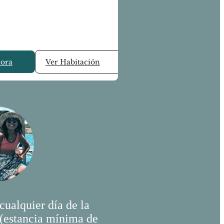
hora
Ver Habitación
cualquier día de la
(estancia mínima de