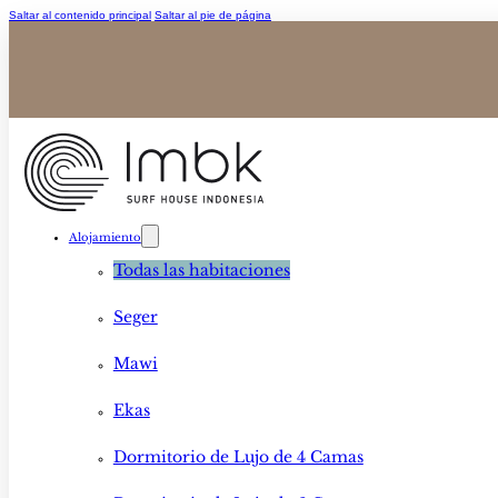
Saltar al contenido principal
Saltar al pie de página
Alojamiento
Todas las habitaciones
Seger
Mawi
Ekas
Dormitorio de Lujo de 4 Camas