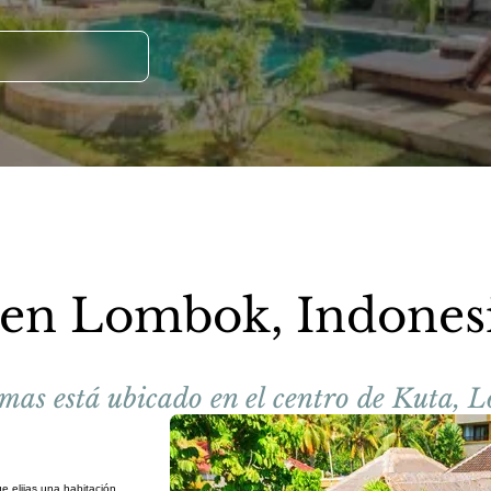
 en Lombok, Indones
mas está ubicado en el centro de Kuta, 
e elijas una habitación