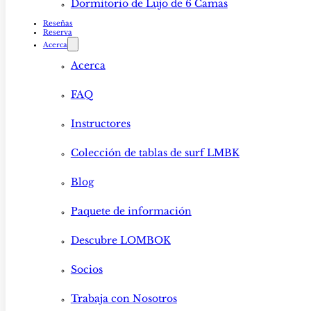
Dormitorio de Lujo de 6 Camas
Reseñas
Reserva
Acerca
Acerca
FAQ
Instructores
Colección de tablas de surf LMBK
Blog
Paquete de información
Descubre LOMBOK
Socios
Trabaja con Nosotros