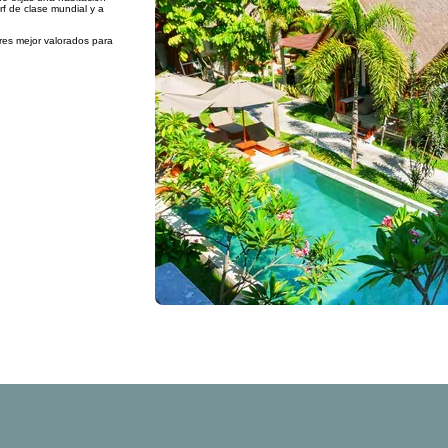
rf de clase mundial y a
res mejor valorados para