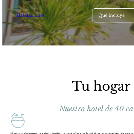
Habitaciones
Qué incluye
Tu hogar
Nuestro hotel de 40 ca
Nuestros alojamientos están diseñados para ofrecerte la máxima recuperación. Ya sea qu