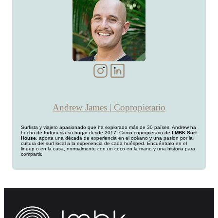
Andrew James | Copropietario
Surfista y viajero apasionado que ha explorado más de 30 países, Andrew ha
hecho de Indonesia su hogar desde 2017. Como copropietario de
LMBK Surf
House
, aporta una década de experiencia en el océano y una pasión por la
cultura del surf local a la experiencia de cada huésped. Encuéntralo en el
lineup o en la casa, normalmente con un coco en la mano y una historia para
compartir.