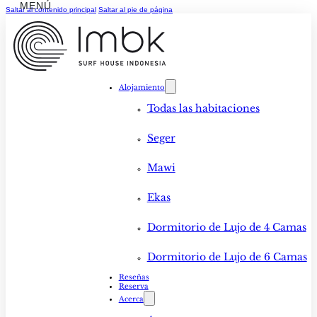
Saltar al contenido principal
Saltar al pie de página
Alojamiento
Todas las habitaciones
Seger
Mawi
Ekas
Dormitorio de Lujo de 4 Camas
Dormitorio de Lujo de 6 Camas
Reseñas
Reserva
Acerca