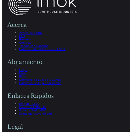
Acerca
Acerca de LMBK
FAQ
Reseñas
Contacto
Trabaja con Nosotros
Colección de tablas de surf LMBK
Alojamiento
Seger
Mawi
Ekas
Dormitorio de Lujo de 4 Camas
Dormitorio de Lujo de 6 Camas
Enlaces Rápidos
Blog de LMBK
Descubre LOMBOK
Guía de Surf LMBK
Mapa interactivo de surf
Legal