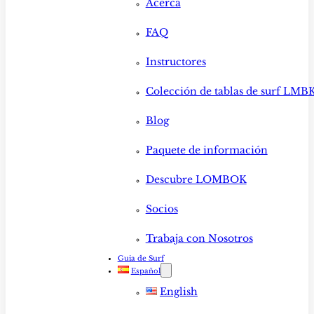
Acerca
FAQ
Instructores
Colección de tablas de surf LMB
Blog
Paquete de información
Descubre LOMBOK
Socios
Trabaja con Nosotros
Guia de Surf
Español
English