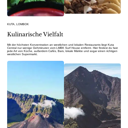
KUTA, LOMBOK
Kulinarische Vielfalt
Mit der höchsten Konzentration an westlichen und lokalen Restaurants liegt Kuta
Central nur wenige Gehminuten vom LMBK Surf House entfernt. Hier findest du fast
jede Art von Küche, außerdem Cafés, Bars, lokale Märkte und sogar einen richtigen
westlichen Supermarkt.