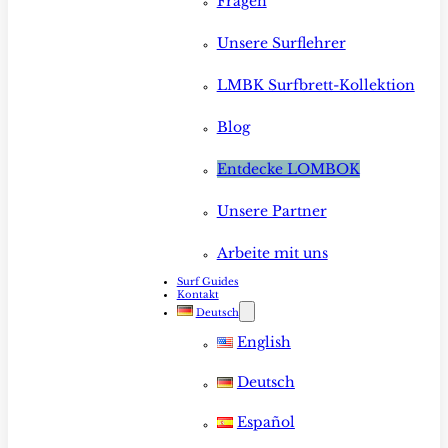
Fragen
Unsere Surflehrer
LMBK Surfbrett-Kollektion
Blog
Entdecke LOMBOK
Unsere Partner
Arbeite mit uns
Surf Guides
Kontakt
Deutsch
English
Deutsch
Español