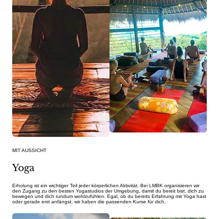
MIT AUSSICHT
Yoga
Erholung ist ein wichtiger Teil jeder körperlichen Aktivität. Bei LMBK organisieren wir
den Zugang zu den besten Yogastudios der Umgebung, damit du bereit bist, dich zu
bewegen und dich rundum wohlzufühlen. Egal, ob du bereits Erfahrung mit Yoga hast
oder gerade erst anfängst, wir haben die passenden Kurse für dich.