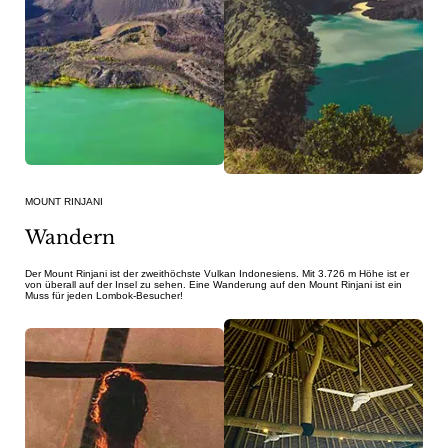
MOUNT RINJANI
Wandern
Der Mount Rinjani ist der zweithöchste Vulkan Indonesiens. Mit 3.726 m Höhe ist er
von überall auf der Insel zu sehen. Eine Wanderung auf den Mount Rinjani ist ein
Muss für jeden Lombok-Besucher!