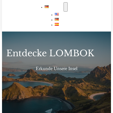
DEUTSCH
English
Deutsch
Español
Entdecke LOMBOK
Erkunde Unsere Insel