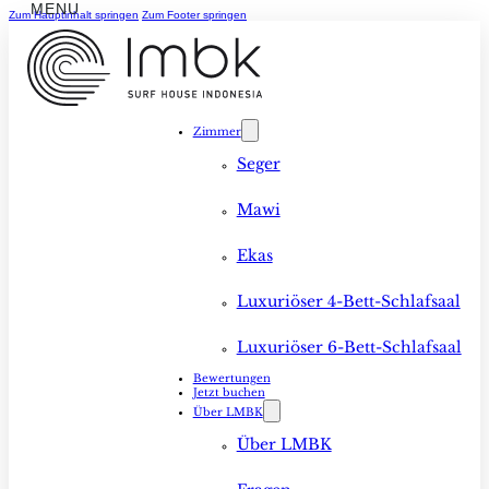
Zum Hauptinhalt springen
Zum Footer springen
Zimmer
Seger
Mawi
Ekas
Luxuriöser 4-Bett-Schlafsaal
Luxuriöser 6-Bett-Schlafsaal
Bewertungen
Jetzt buchen
Über LMBK
Über LMBK