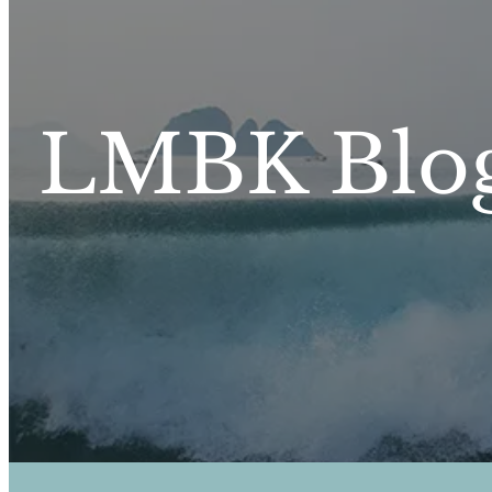
LMBK Blo