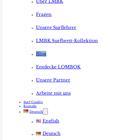
Über LMBK
Fragen
Unsere Surflehrer
LMBK Surfbrett-Kollektion
Blog
Entdecke LOMBOK
Unsere Partner
Arbeite mit uns
Surf Guides
Kontakt
Deutsch
English
Deutsch