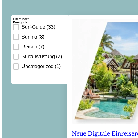
Filtern nach:
Kategorie
Blog Category
Surf-Guide
(33)
Surfing
(8)
Reisen
(7)
Surfausrüstung
(2)
Uncategorized
(1)
Neue Digitale Einreiser