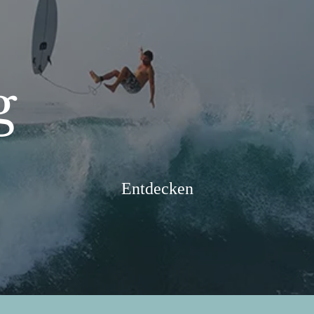
g
Entdecken