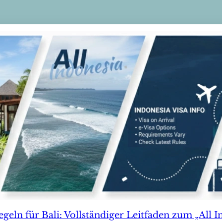
egeln für Bali: Vollständiger Leitfaden zum „All 