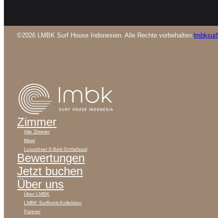
©2026 LMBK Surf House Indonesien. Alle Rechte vorbehalten.
lmbksur
Zimmer
Alle Zimmer
Mawi
Luxuriöser 6-Bett-Schlafsaal
Bewertungen
Jetzt buchen
Über uns
Über LMBK
LMBK Surfbrett-Kollektion
Partner