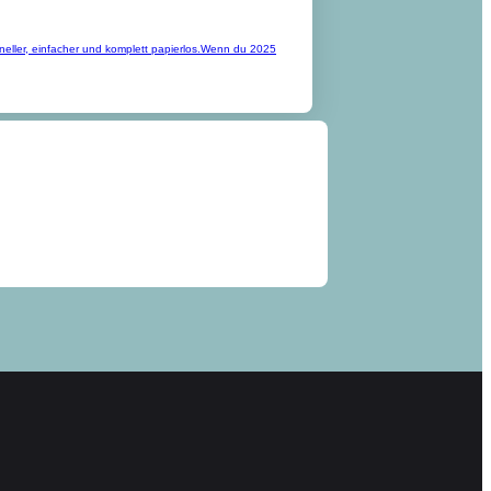
schneller, einfacher und komplett papierlos.Wenn du 2025