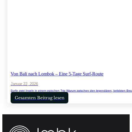
Von Bali nach Lombok – Eine 5-Tage Surf-Route
Januar 22, 2026
Surfe zwei Inseln in einem epischen Trip Warum zwischen den legendären, belebten Bre
Gesamten Beitrag lesen