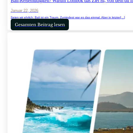
Bali-Reisemüdigkeit? Warum Lombok das Ziel ist, von dem du nic
Januar 22, 2026
Seien wir ehrlich: Bali ist ein Traum. Zumindest war es das einmal. Aber in letzter[…]
Gesamten Beitrag lesen