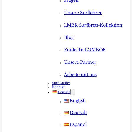
Fragen
Unsere Surflehrer
LMBK Surfbrett-Kollektion
Blog
Entdecke LOMBOK
Unsere Partner
Arbeite mit uns
Surf Guides
Kontakt
Deutsch
English
Deutsch
Español