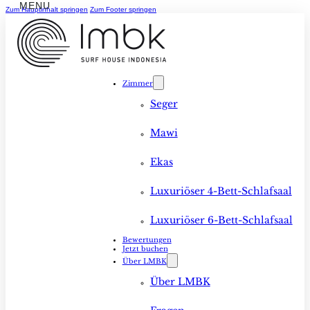
Zum Hauptinhalt springen
Zum Footer springen
Zimmer
Seger
Mawi
Ekas
Luxuriöser 4-Bett-Schlafsaal
Luxuriöser 6-Bett-Schlafsaal
Bewertungen
Jetzt buchen
Über LMBK
Über LMBK