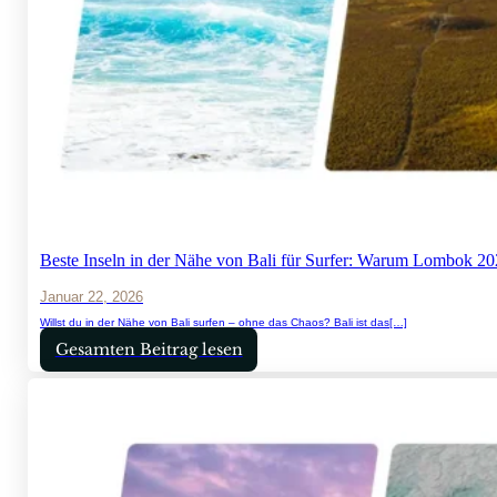
Beste Inseln in der Nähe von Bali für Surfer: Warum Lombok 202
Januar 22, 2026
Willst du in der Nähe von Bali surfen – ohne das Chaos? Bali ist das[…]
Gesamten Beitrag lesen