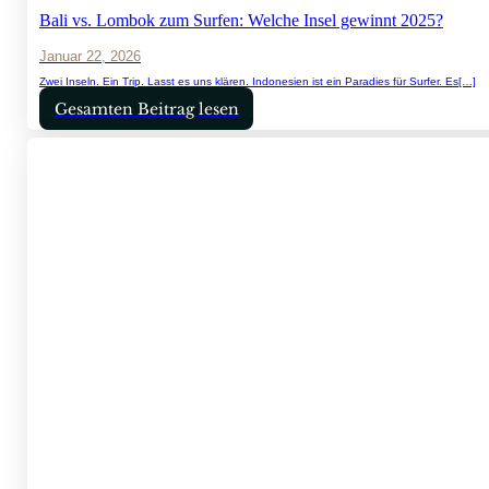
Bali vs. Lombok zum Surfen: Welche Insel gewinnt 2025?
Januar 22, 2026
Zwei Inseln. Ein Trip. Lasst es uns klären. Indonesien ist ein Paradies für Surfer. Es[…]
Gesamten Beitrag lesen