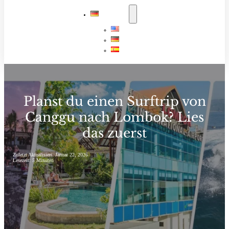
DEUTSCH
English
Deutsch
Español
Planst du einen Surftrip von
Canggu nach Lombok? Lies
das zuerst
Zuletzt Aktualisiert: Januar 22, 2026
Lesezeit: 5 Minuten