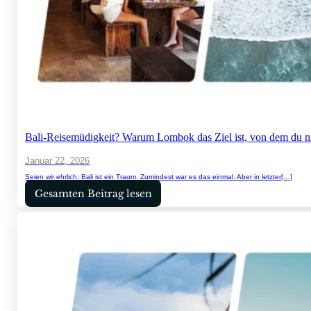
Bali-Reisemüdigkeit? Warum Lombok das Ziel ist, von dem du nic
Januar 22, 2026
Seien wir ehrlich: Bali ist ein Traum. Zumindest war es das einmal. Aber in letzter[…]
Gesamten Beitrag lesen