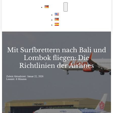
DEUTSCH
English
Deutsch
Español
Mit Surfbrettern nach Bali und
Lombok fliegen: Die
Richtlinien der Airlines
Zuletzt Aktualisiert: Januar 22, 2026
Lesezeit: 8 Minuten