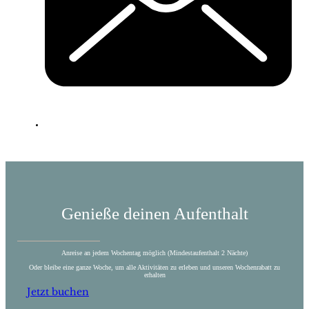
Genieße deinen Aufenthalt
Anreise an jedem Wochentag möglich (Mindestaufenthalt 2 Nächte)
Oder bleibe eine ganze Woche, um alle Aktivitäten zu erleben und unseren Wochenrabatt zu
erhalten
Jetzt buchen