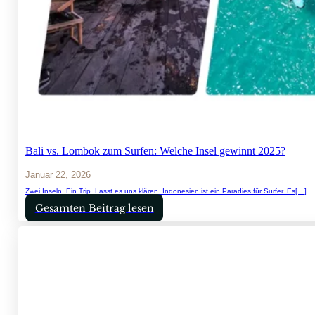
Bali vs. Lombok zum Surfen: Welche Insel gewinnt 2025?
Januar 22, 2026
Zwei Inseln. Ein Trip. Lasst es uns klären. Indonesien ist ein Paradies für Surfer. Es[…]
Gesamten Beitrag lesen