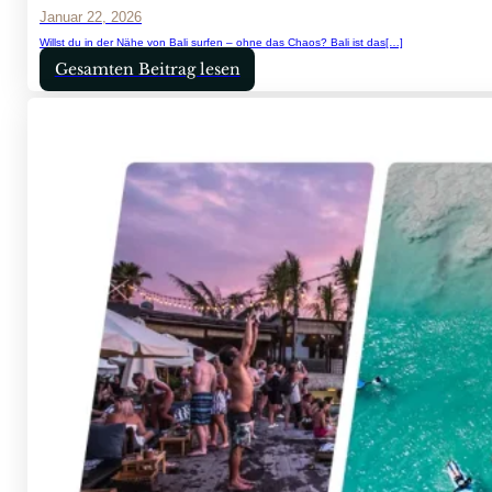
Januar 22, 2026
Willst du in der Nähe von Bali surfen – ohne das Chaos? Bali ist das[…]
Gesamten Beitrag lesen