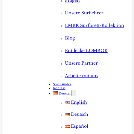
Fragen
Unsere Surflehrer
LMBK Surfbrett-Kollektion
Blog
Entdecke LOMBOK
Unsere Partner
Arbeite mit uns
Surf Guides
Kontakt
Deutsch
English
Deutsch
Español