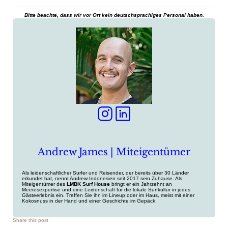
Bitte beachte, dass wir vor Ort kein deutschsprachiges Personal haben.
Andrew James | Miteigentümer
Als leidenschaftlicher Surfer und Reisender, der bereits über 30 Länder
erkundet hat, nennt Andrew Indonesien seit 2017 sein Zuhause. Als
Miteigentümer des
LMBK Surf House
bringt er ein Jahrzehnt an
Meeresexpertise und eine Leidenschaft für die lokale Surfkultur in jedes
Gästeerlebnis ein. Treffen Sie ihn im Lineup oder im Haus, meist mit einer
Kokosnuss in der Hand und einer Geschichte im Gepäck.
Share this post