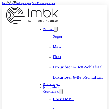
Zum Hauptinhalt springen
Zum Footer springen
Zimmer
Seger
Mawi
Ekas
Luxuriöser 4-Bett-Schlafsaal
Luxuriöser 6-Bett-Schlafsaal
Bewertungen
Jetzt buchen
Über LMBK
Über LMBK