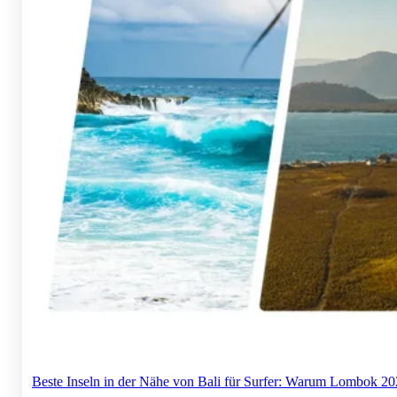
Beste Inseln in der Nähe von Bali für Surfer: Warum Lombok 202