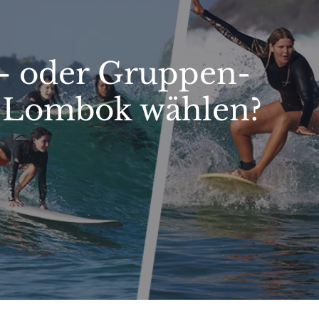
l- oder Gruppen-
n Lombok wählen?