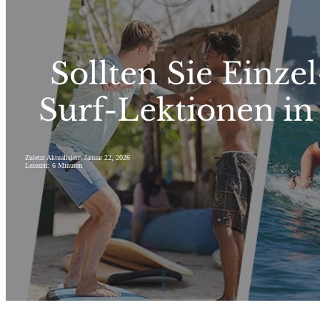
Sollten Sie Einze
Surf-Lektionen i
Zuletzt Aktualisiert: Januar 22, 2026
Lesezeit: 6 Minuten