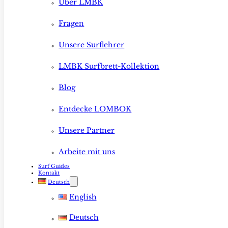
Über LMBK
Fragen
Unsere Surflehrer
LMBK Surfbrett-Kollektion
Blog
Entdecke LOMBOK
Unsere Partner
Arbeite mit uns
Surf Guides
Kontakt
Deutsch
English
Deutsch